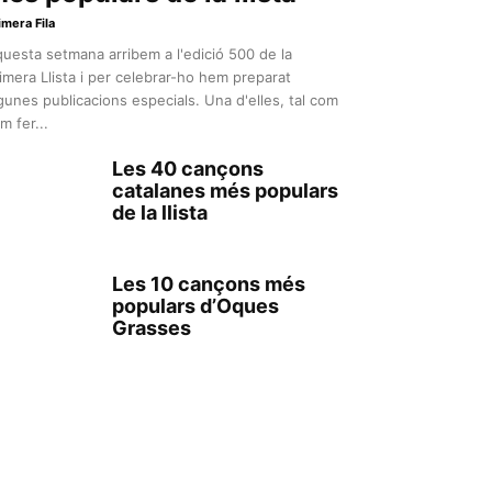
imera Fila
uesta setmana arribem a l'edició 500 de la
imera Llista i per celebrar-ho hem preparat
gunes publicacions especials. Una d'elles, tal com
m fer...
Les 40 cançons
catalanes més populars
de la llista
Les 10 cançons més
populars d’Oques
Grasses