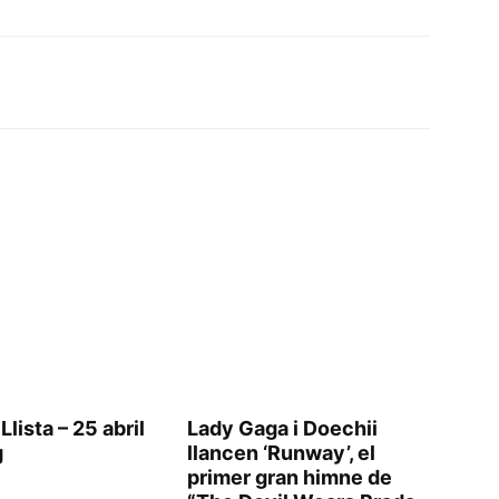
Llista – 25 abril
Lady Gaga i Doechii
g
llancen ‘Runway’, el
primer gran himne de