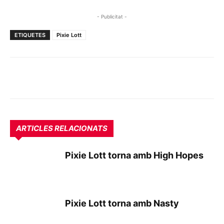
- Publicitat -
ETIQUETES
Pixie Lott
ARTICLES RELACIONATS
Pixie Lott torna amb High Hopes
Pixie Lott torna amb Nasty