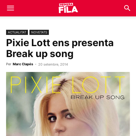
ACTUALITAT
NOVETATS
Pixie Lott ens presenta
Break up song
Per
Marc Clapés
-
20 setembre, 2014