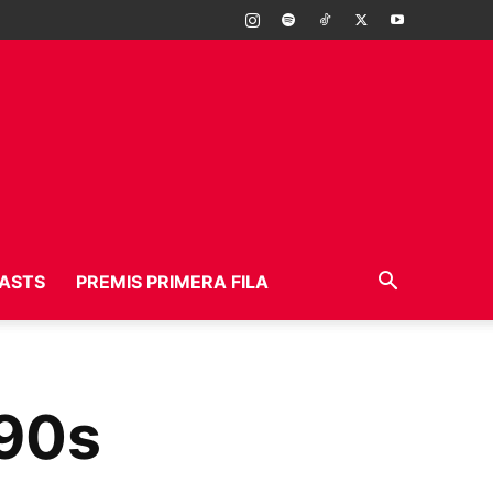
ASTS
PREMIS PRIMERA FILA
 90s