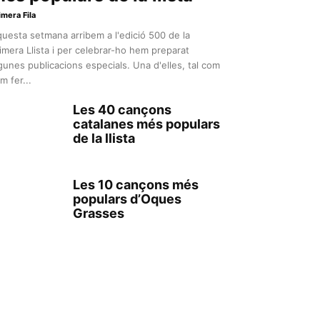
imera Fila
uesta setmana arribem a l'edició 500 de la
imera Llista i per celebrar-ho hem preparat
gunes publicacions especials. Una d'elles, tal com
m fer...
Les 40 cançons
catalanes més populars
de la llista
Les 10 cançons més
populars d’Oques
Grasses