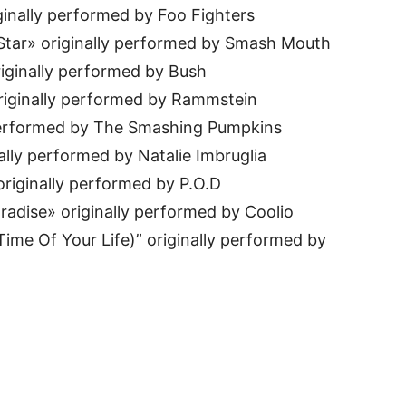
ginally performed by Foo Fighters
 Star» originally performed by Smash Mouth
ginally performed by Bush
originally performed by Rammstein
 performed by The Smashing Pumpkins
ally performed by Natalie Imbruglia
originally performed by P.O.D
aradise» originally performed by Coolio
Time Of Your Life)” originally performed by