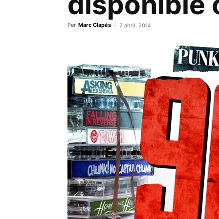
disponible 
Per
Marc Clapés
-
2 abril, 2014