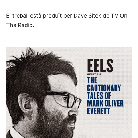
El treball està produït per Dave Sitek de TV On
The Radio.