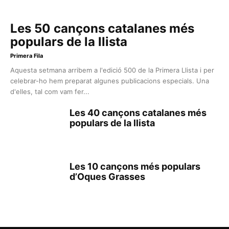
Les 50 cançons catalanes més
populars de la llista
Primera Fila
Aquesta setmana arribem a l'edició 500 de la Primera Llista i per
celebrar-ho hem preparat algunes publicacions especials. Una
d'elles, tal com vam fer...
Les 40 cançons catalanes més
populars de la llista
Les 10 cançons més populars
d’Oques Grasses