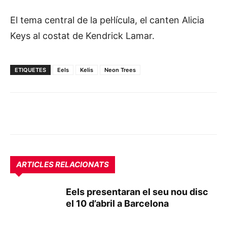
El tema central de la pel·lícula, el canten Alicia
Keys al costat de Kendrick Lamar.
ETIQUETES
Eels
Kelis
Neon Trees
ARTICLES RELACIONATS
Eels presentaran el seu nou disc
el 10 d’abril a Barcelona