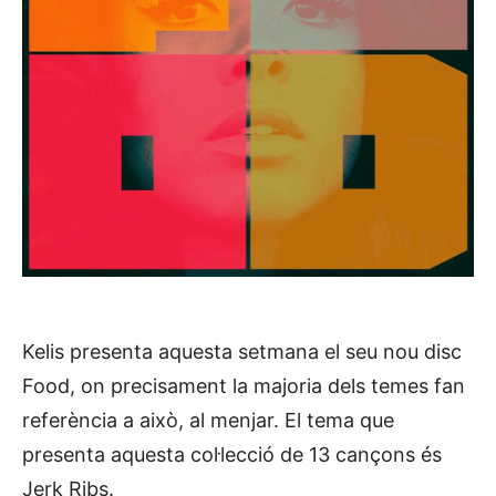
Kelis presenta aquesta setmana el seu nou disc
Food, on precisament la majoria dels temes fan
referència a això, al menjar. El tema que
presenta aquesta col·lecció de 13 cançons és
Jerk Ribs.