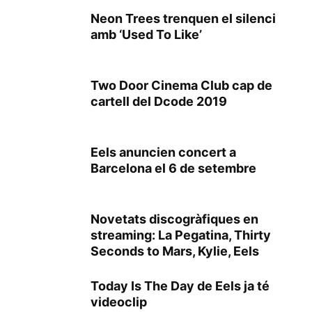
Neon Trees trenquen el silenci
amb ‘Used To Like’
Two Door Cinema Club cap de
cartell del Dcode 2019
Eels anuncien concert a
Barcelona el 6 de setembre
Novetats discogràfiques en
streaming: La Pegatina, Thirty
Seconds to Mars, Kylie, Eels
Today Is The Day de Eels ja té
videoclip