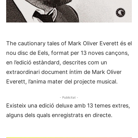
The cautionary tales of Mark Oliver Everett és el
nou disc de Eels, format per 13 noves cançons,
en l’edició estàndard, descrites com un
extraordinari document íntim de Mark Oliver
Everett, l’anima mater del projecte musical.
- Publicitat -
Existeix una edició deluxe amb 13 temes extres,
alguns dels quals enregistrats en directe.