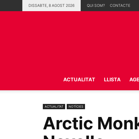
DISSABTE, 8 AGOST 2026
QUI SOM?
CONTACTE
ACTUALITAT
LLISTA
AG
ACTUALITAT
NOTÍCIES
Arctic Monk