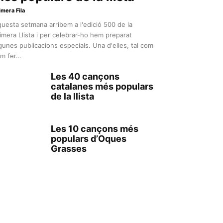
imera Fila
uesta setmana arribem a l'edició 500 de la
imera Llista i per celebrar-ho hem preparat
gunes publicacions especials. Una d'elles, tal com
m fer...
Les 40 cançons
catalanes més populars
de la llista
Les 10 cançons més
populars d’Oques
Grasses