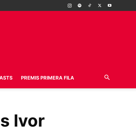
ASTS
PREMIS PRIMERA FILA
s Ivor