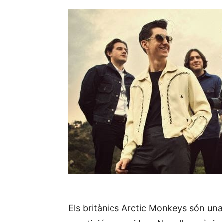
Els britànics Arctic Monkeys són una