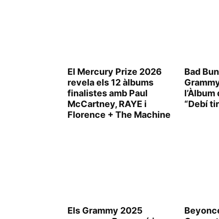
El Mercury Prize 2026
Bad Bunn
revela els 12 àlbums
Grammy 
finalistes amb Paul
l’Àlbum 
McCartney, RAYE i
“Debí ti
Florence + The Machine
Els Grammy 2025
Beyoncé