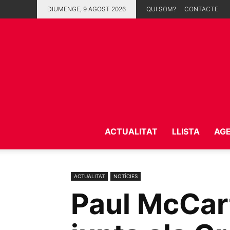
DIUMENGE, 9 AGOST 2026
QUI SOM?
CONTACTE
ACTUALITAT
LLISTA
AG
ACTUALITAT
NOTÍCIES
Paul McCart