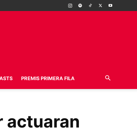
ASTS
PREMIS PRIMERA FILA
r actuaran