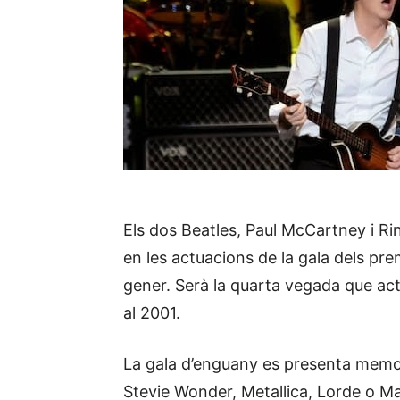
Els dos Beatles, Paul McCartney i Ri
en les actuacions de la gala dels pr
gener. Serà la quarta vegada que ac
al 2001.
La gala d’enguany es presenta memo
Stevie Wonder, Metallica, Lorde o Ma