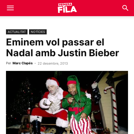
ACTUALITAT
NOTÍCIES
Eminem vol passar el
Nadal amb Justin Bieber
Per
Marc Clapés
-
22 desembre, 2013