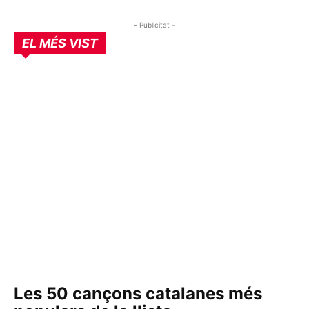
- Publicitat -
EL MÉS VIST
Les 50 cançons catalanes més