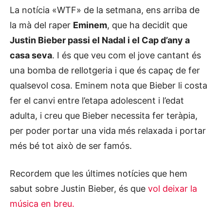
La notícia «WTF» de la setmana, ens arriba de
la mà del raper
Eminem
, que ha decidit que
Justin Bieber passi el Nadal i el Cap d’any a
casa seva
. I és que veu com el jove cantant és
una bomba de rellotgeria i que és capaç de fer
qualsevol cosa. Eminem nota que Bieber li costa
fer el canvi entre l’etapa adolescent i l’edat
adulta, i creu que Bieber necessita fer teràpia,
per poder portar una vida més relaxada i portar
més bé tot això de ser famós.
Recordem que les últimes notícies que hem
sabut sobre Justin Bieber, és que
vol deixar la
música en breu.