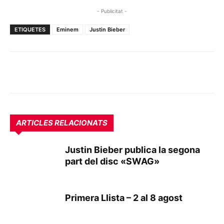
- Publicitat -
ETIQUETES
Eminem
Justin Bieber
ARTICLES RELACIONATS
Justin Bieber publica la segona
part del disc «SWAG»
Primera Llista – 2 al 8 agost