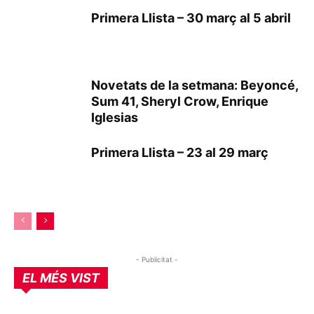
Primera Llista – 30 març al 5 abril
Novetats de la setmana: Beyoncé,
Sum 41, Sheryl Crow, Enrique
Iglesias
Primera Llista – 23 al 29 març
- Publicitat -
EL MÉS VIST