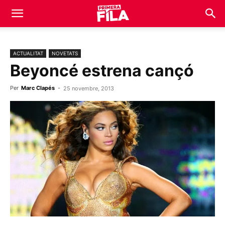
ACTUALITAT
NOVETATS
Beyoncé estrena cançó
Per
Marc Clapés
-
25 novembre, 2013