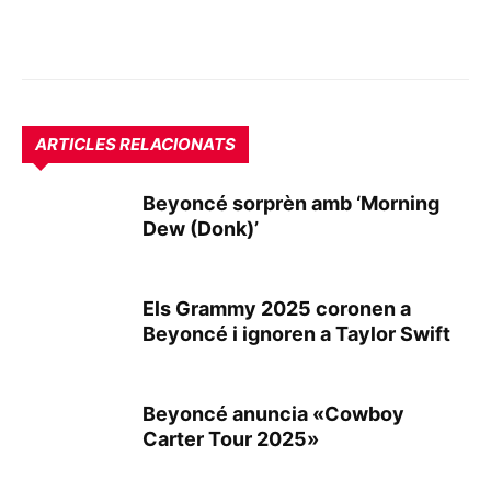
ARTICLES RELACIONATS
Beyoncé sorprèn amb ‘Morning
Dew (Donk)’
Els Grammy 2025 coronen a
Beyoncé i ignoren a Taylor Swift
Beyoncé anuncia «Cowboy
Carter Tour 2025»