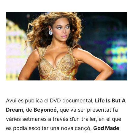
Avui es publica el DVD documental,
Life Is But A
Dream
, de
Beyoncé,
que va ser presentat fa
vàries setmanes a través d’un tràiler, en el que
es podia escoltar una nova cançó,
God Made