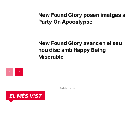
New Found Glory posen imatges a
Party On Apocalypse
New Found Glory avancen el seu
nou disc amb Happy Being
Miserable
- Publicitat -
EL MÉS VIST