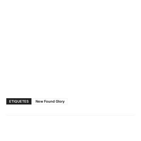
ETIQUETES
New Found Glory