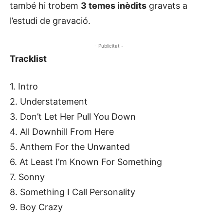
també hi trobem
3 temes inèdits
gravats a
l’estudi de gravació.
- Publicitat -
Tracklist
1. Intro
2. Understatement
3. Don’t Let Her Pull You Down
4. All Downhill From Here
5. Anthem For the Unwanted
6. At Least I’m Known For Something
7. Sonny
8. Something I Call Personality
9. Boy Crazy