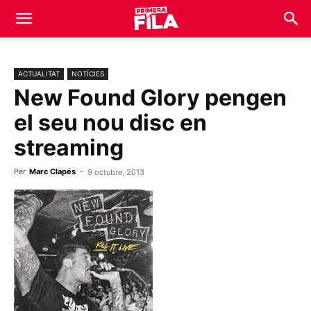
ACTUALITAT
NOTÍCIES
New Found Glory pengen
el seu nou disc en
streaming
Per
Marc Clapés
-
9 octubre, 2013