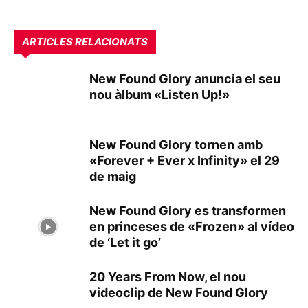
ARTICLES RELACIONATS
New Found Glory anuncia el seu
nou àlbum «Listen Up!»
New Found Glory tornen amb
«Forever + Ever x Infinity» el 29
de maig
New Found Glory es transformen
en princeses de «Frozen» al vídeo
de ‘Let it go’
20 Years From Now, el nou
videoclip de New Found Glory