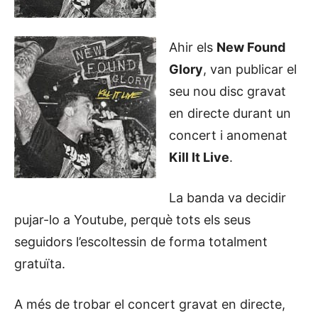
Ahir els
New Found
Glory
, van publicar el
seu nou disc gravat
en directe durant un
concert i anomenat
Kill It Live
.
La banda va decidir
pujar-lo a Youtube, perquè tots els seus
seguidors l’escoltessin de forma totalment
gratuïta.
A més de trobar el concert gravat en directe,