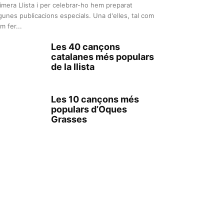
imera Llista i per celebrar-ho hem preparat
gunes publicacions especials. Una d'elles, tal com
m fer...
Les 40 cançons
catalanes més populars
de la llista
Les 10 cançons més
populars d’Oques
Grasses