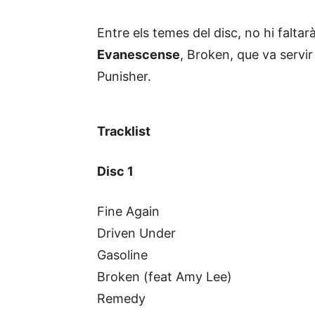
Entre els temes del disc, no hi faltar
Evanescense
, Broken, que va servir
Punisher.
Tracklist
Disc 1
Fine Again
Driven Under
Gasoline
Broken (feat Amy Lee)
Remedy