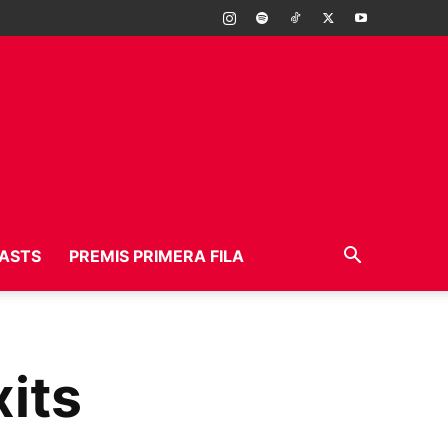
ASTS
PREMIS PRIMERA FILA
xits