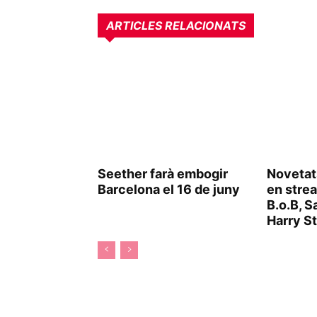
ARTICLES RELACIONATS
Seether farà embogir
Novetat
Barcelona el 16 de juny
en stre
B.o.B, Sa
Harry S