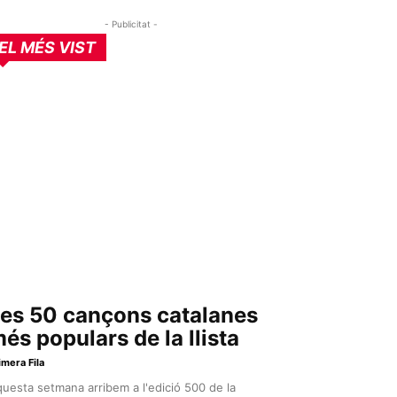
- Publicitat -
EL MÉS VIST
es 50 cançons catalanes
és populars de la llista
imera Fila
uesta setmana arribem a l'edició 500 de la