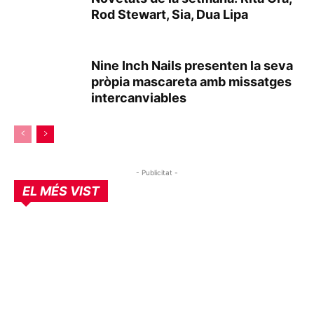
Rod Stewart, Sia, Dua Lipa
Nine Inch Nails presenten la seva
pròpia mascareta amb missatges
intercanviables
- Publicitat -
EL MÉS VIST