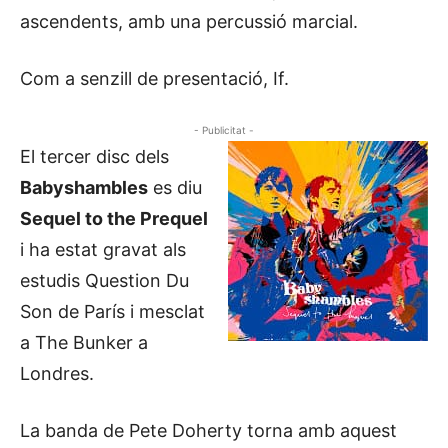
ascendents, amb una percussió marcial.
Com a senzill de presentació, If.
- Publicitat -
El tercer disc dels
Babyshambles
es diu
Sequel to the Prequel
i ha estat gravat als
estudis Question Du
Son de París i mesclat
a The Bunker a
Londres.
La banda de Pete Doherty torna amb aquest