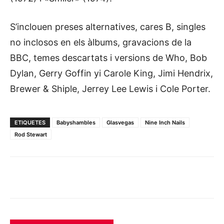
S’inclouen preses alternatives, cares B, singles
no inclosos en els àlbums, gravacions de la
BBC, temes descartats i versions de Who, Bob
Dylan, Gerry Goffin yi Carole King, Jimi Hendrix,
Brewer & Shiple, Jerrey Lee Lewis i Cole Porter.
ETIQUETES
Babyshambles
Glasvegas
Nine Inch Nails
Rod Stewart