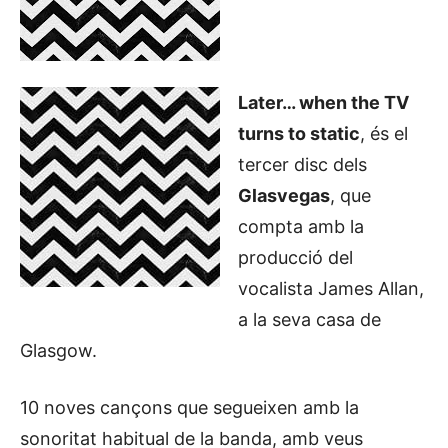
Later… when the TV
turns to static
, és el
tercer disc dels
Glasvegas
, que
compta amb la
producció del
vocalista James Allan,
a la seva casa de
Glasgow.
10 noves cançons que segueixen amb la
sonoritat habitual de la banda, amb veus