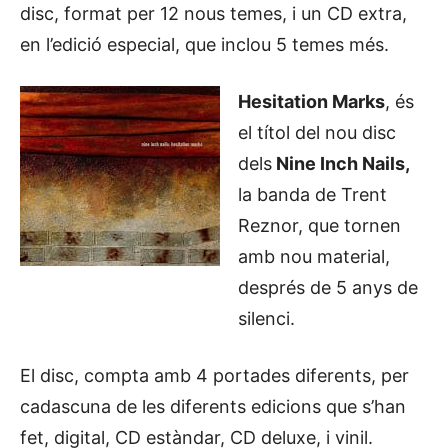
disc, format per 12 nous temes, i un CD extra,
en l’edició especial, que inclou 5 temes més.
Hesitation Marks
, és
el títol del nou disc
dels
Nine Inch Nails,
la banda de Trent
Reznor, que tornen
amb nou material,
després de 5 anys de
silenci.
El disc, compta amb 4 portades diferents, per
cadascuna de les diferents edicions que s’han
fet, digital, CD estàndar, CD deluxe, i vinil.