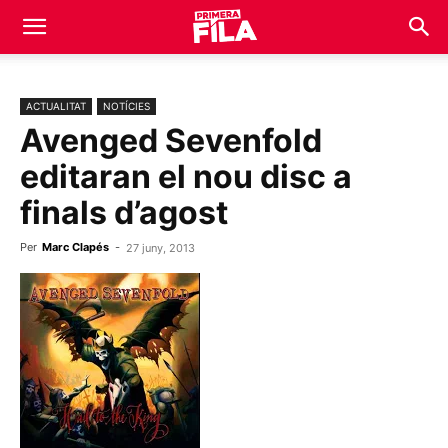
ACTUALITAT
NOTÍCIES
Avenged Sevenfold
editaran el nou disc a
finals d’agost
Per
Marc Clapés
-
27 juny, 2013