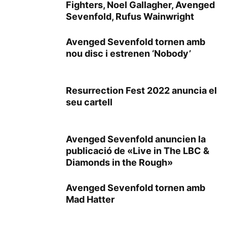
Fighters, Noel Gallagher, Avenged
Sevenfold, Rufus Wainwright
Avenged Sevenfold tornen amb
nou disc i estrenen ‘Nobody’
Resurrection Fest 2022 anuncia el
seu cartell
Avenged Sevenfold anuncien la
publicació de «Live in The LBC &
Diamonds in the Rough»
Avenged Sevenfold tornen amb
Mad Hatter