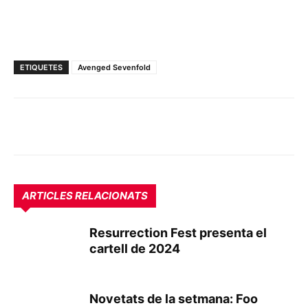
ETIQUETES
Avenged Sevenfold
ARTICLES RELACIONATS
Resurrection Fest presenta el
cartell de 2024
Novetats de la setmana: Foo