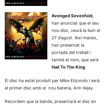
Avenged Sevenfold,
han anunciat que el seu
nou disc, veurà la llum el
27 d’agost. Així mateix,
han presentat la
portada del treball i
també el nom, que serà
Hail To The King
.
El disc ha estat produït per Mike Elizondo i serà
el primer disc amb el nou bateria, Arin Ilejay.
Recordem que la banda, presentarà el disc en