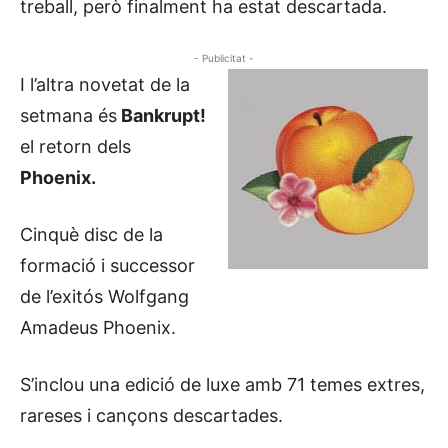
treball, però finalment ha estat descartada.
- Publicitat -
I l’altra novetat de la
setmana és
Bankrupt!
el retorn dels
Phoenix.
Cinquè disc de la
formació i successor
de l’exitós Wolfgang
Amadeus Phoenix.
S’inclou una edició de luxe amb 71 temes extres,
rareses i cançons descartades.