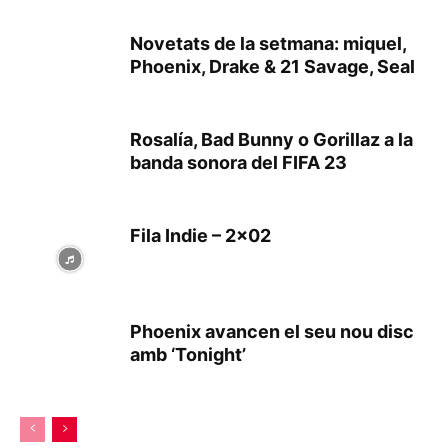
Novetats de la setmana: miquel,
Phoenix, Drake & 21 Savage, Seal
Rosalía, Bad Bunny o Gorillaz a la
banda sonora del FIFA 23
Fila Indie – 2×02
Phoenix avancen el seu nou disc
amb ‘Tonight’