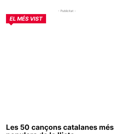
- Publicitat -
EL MÉS VIST
Les 50 cançons catalanes més