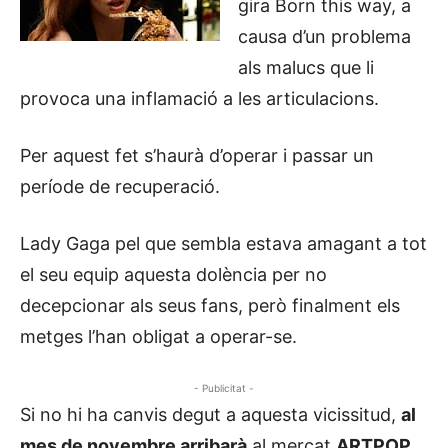
gira Born this way, a
causa d’un problema
als malucs que li
provoca una inflamació a les articulacions.
Per aquest fet s’haurà d’operar i passar un
període de recuperació.
Lady Gaga pel que sembla estava amagant a tot
el seu equip aquesta dolència per no
decepcionar als seus fans, però finalment els
metges l’han obligat a operar-se.
- Publicitat -
Si no hi ha canvis degut a aquesta vicissitud,
al
mes de novembre arribarà
al mercat
ARTPOP