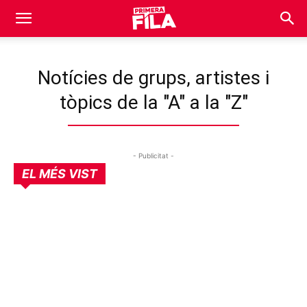
Notícies de grups, artistes i
tòpics de la "A" a la "Z"
- Publicitat -
EL MÉS VIST